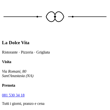
info@ladolcevitasantanastasia.com
La Dolce Vita
Ristorante · Pizzeria · Grigliata
Visita
Via Romani, 80
Sant'Anastasia (NA)
Prenota
081 530 34 18
Tutti i giorni, pranzo e cena